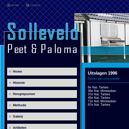
home
contact
Home
Uitslagen 1996
Duiven zijn onze passie
Historie
8e Nat. Tarbes
36e Nat. Montauban
Hoogtepunten
37e Nat. Tarbes
45e Nat. Tarbes
71e Nat. Montauban
87e Nat. Tarbes
Methode
Galerij
Artikelen