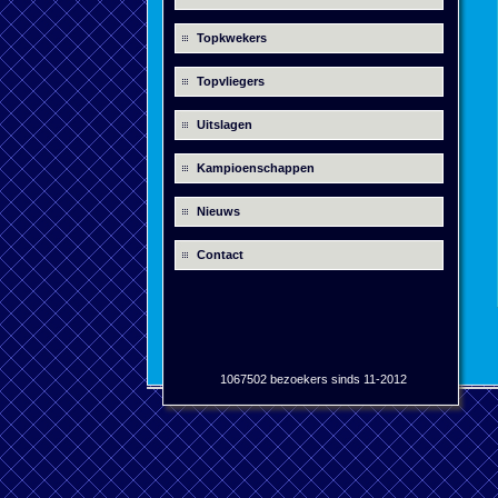
Topkwekers
Topvliegers
Uitslagen
Kampioenschappen
Nieuws
Contact
1067502 bezoekers sinds 11-2012