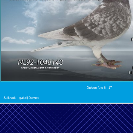
Duiven foto 6 | 17
Solleveld - galerij Duiven